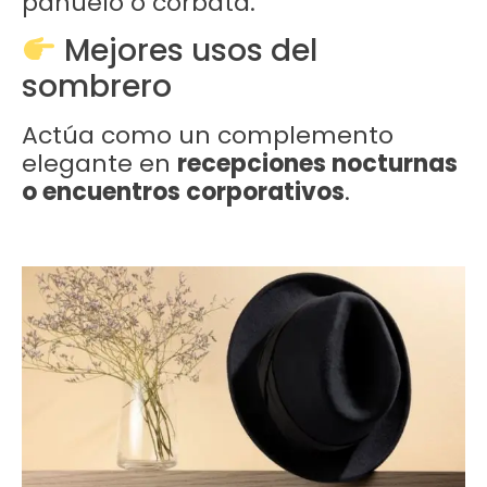
pañuelo o corbata.
Mejores usos del
sombrero
Actúa como un complemento
elegante en
recepciones nocturnas
o encuentros corporativos
.