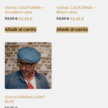
Gafas CALIFORNIA –
Gafas CALIFORNIA –
Gradient Lens
Black Lens
53,00
€
42,40
€
53,00
€
42,40
€
Añadir al carrito
Añadir al carrito
Gorra KANSAS LIGHT
BLUE