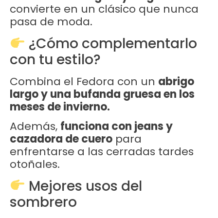
convierte en un clásico que nunca
pasa de moda.
¿Cómo complementarlo
con tu estilo?
Combina el Fedora con un
abrigo
largo y una bufanda gruesa en los
meses de invierno.
Además,
funciona con jeans y
cazadora de cuero
para
enfrentarse a las cerradas tardes
otoñales.
Mejores usos del
sombrero