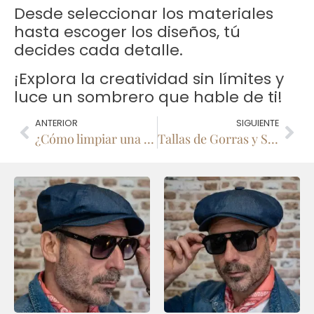
Desde seleccionar los materiales
hasta escoger los diseños, tú
decides cada detalle.
¡Explora la creatividad sin límites y
luce un sombrero que hable de ti!
ANTERIOR
SIGUIENTE
¿Cómo limpiar una Gorra sin dañarla? Cuidados para Boinas y Gorras
Tallas de Gorras y Sombreros: ¿Cuál es la mía?