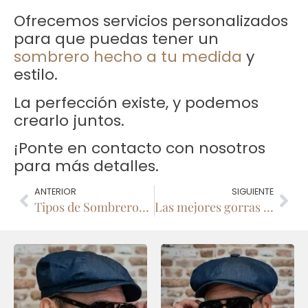
Ofrecemos servicios personalizados
para que puedas tener un
sombrero hecho a tu medida
y
estilo.
La perfección existe, y podemos
crearlo juntos.
¡Ponte en contacto con nosotros
para más detalles.
ANTERIOR
SIGUIENTE
Tipos de Sombreros: Nombres, características y cómo adaptarlos a tu estilo
Las mejores gorras estilo Peaky Blinders: guía completa 2025