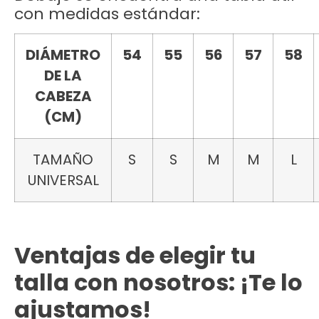
con medidas estándar:
DIÁMETRO
54
55
56
57
58
DE LA
CABEZA
(CM)
TAMAÑO
S
S
M
M
L
UNIVERSAL
Ventajas de elegir tu
talla con nosotros: ¡Te lo
ajustamos!