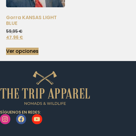
Gorra KANSAS LIGHT
BLUE
59,95
€
47,96
€
Ver opciones
SÍGUENOS EN REDES: