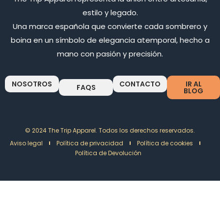
estilo y legado.
Una marca española que convierte cada sombrero y
boina en un símbolo de elegancia atemporal, hecho a
mano con pasión y precisión.
NOSOTROS
CONTACTO
IR AL
FAQS
BLOG
© 2024 The Trip Apparel. Todos los derechos reservados.
Aviso legal
Política de privacidad
Política de cookies
Política de Devolución