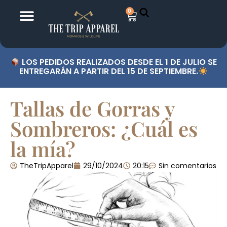
0
LOS PEDIDOS REALIZADOS DESDE EL 1 DE JULIO SE
ENTREGARÁN A PARTIR DEL 15 DE SEPTIEMBRE.
Tallas de Gorras y
Sombreros: ¿Cuál es
la mía?
TheTripApparel
29/10/2024
20:15
Sin comentarios