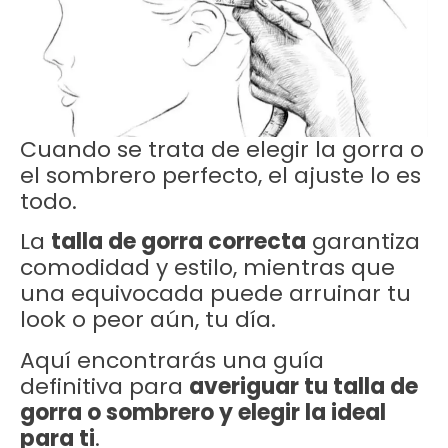
Cuando se trata de elegir la gorra o
el sombrero perfecto, el ajuste lo es
todo.
La
talla de gorra correcta
garantiza
comodidad y estilo, mientras que
una equivocada puede arruinar tu
look o peor aún, tu día.
Aquí encontrarás una guía
definitiva para
averiguar tu talla de
gorra o sombrero y elegir la ideal
para ti
.