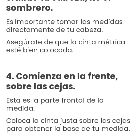
sombrero.
Es importante tomar las medidas
directamente de tu cabeza.
Asegúrate de que la cinta métrica
esté bien colocada.
4. Comienza en la frente,
sobre las cejas.
Esta es la parte frontal de la
medida.
Coloca la cinta justa sobre las cejas
para obtener la base de tu medida.