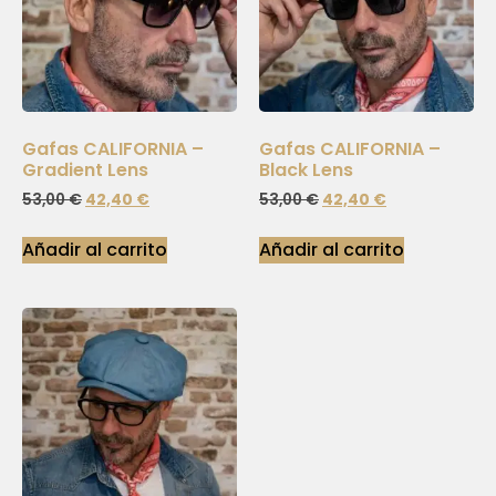
Gafas CALIFORNIA –
Gafas CALIFORNIA –
Gradient Lens
Black Lens
53,00
€
42,40
€
53,00
€
42,40
€
Añadir al carrito
Añadir al carrito