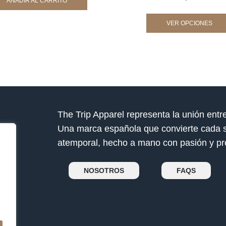
AÑADIR AL CARRITO
VER OPCIONES
The Trip Apparel representa la unión entre
Una marca española que convierte cada s
atemporal, hecho a mano con pasión y pre
NOSOTROS
FAQS