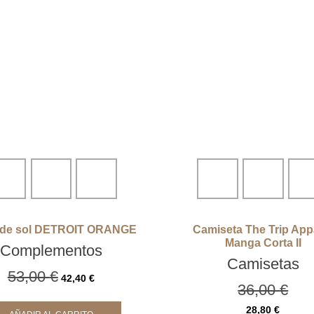
 de sol DETROIT ORANGE
Camiseta The Trip App
Manga Corta II
Complementos
Camisetas
53,00
€
42,40
€
36,00
€
28,80
€