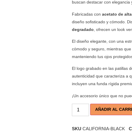
buscan destacar con elegancia y
Fabricadas con
acetato de alta
diseño sofisticado y cómodo. Di
degradado
, ofrecen un look ver
El diseño elegante, con una est
cómodo y seguro, mientras que 
manteniendo tus ojos protegido
El logo grabado en las patillas 
autenticidad que caracteriza a
incluyen una funda rígida premi
¡Un accesorio único que no pued
AÑADIR AL CARR
SKU
CALIFORNIA-BLACK
C