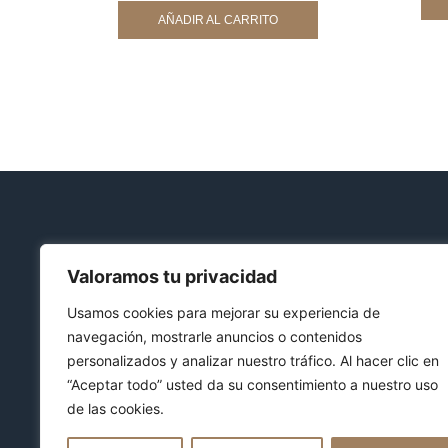
AÑADIR AL CARRITO
Valoramos tu privacidad
Usamos cookies para mejorar su experiencia de
navegación, mostrarle anuncios o contenidos
personalizados y analizar nuestro tráfico. Al hacer clic en
SÍGUENOS EN REDES:
“Aceptar todo” usted da su consentimiento a nuestro uso
de las cookies.