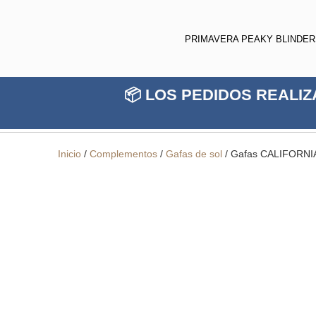
PRIMAVERA PEAKY BLINDE
📦 LOS PEDIDOS REALIZ
Inicio
/
Complementos
/
Gafas de sol
/ Gafas CALIFORNIA