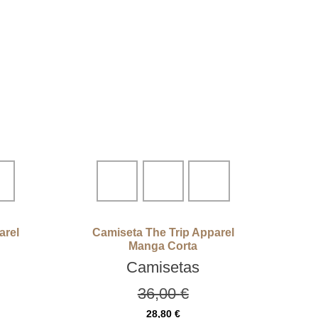
arel
Camiseta The Trip Apparel
Manga Corta
Camisetas
36,00
€
28,80
€