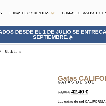
RS
BOINAS PEAKY BLINDERS
GORRAS DE BASEBALL Y T
ADOS DESDE EL 1 DE JULIO SE ENTREGA
SEPTIEMBRE.☀️
 – Black Lens
Gafas CALIFOR
GAFAS DE SOL
42,40
€
53,00
€
Las
gafas de sol CALIFORNIA