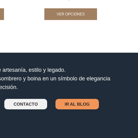
VER OPCIONES
 artesanía, estilo y legado.
ombrero y boina en un símbolo de elegancia
cisión.
CONTACTO
IR AL BLOG