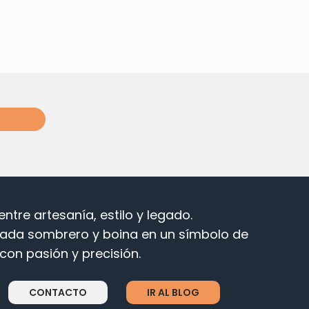
ntre artesanía, estilo y legado.
ada sombrero y boina en un símbolo de
on pasión y precisión.
CONTACTO
IR AL BLOG