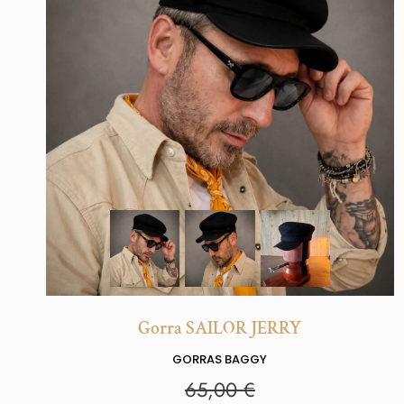
Gorra SAILOR JERRY
GORRAS BAGGY
65,00
€