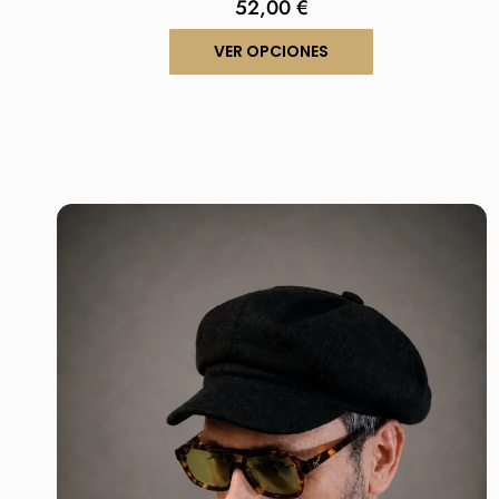
52,00
€
VER OPCIONES