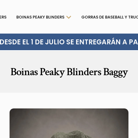
ERS
BOINAS PEAKY BLINDERS
GORRAS DE BASEBALL Y TRU
ESDE EL 1 DE JULIO SE ENTREGARÁN A PAR
Boinas Peaky Blinders Baggy