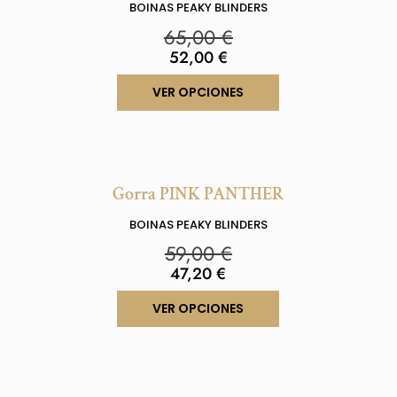
BOINAS PEAKY BLINDERS
65,00
€
52,00
€
VER OPCIONES
Gorra PINK PANTHER
BOINAS PEAKY BLINDERS
59,00
€
47,20
€
VER OPCIONES