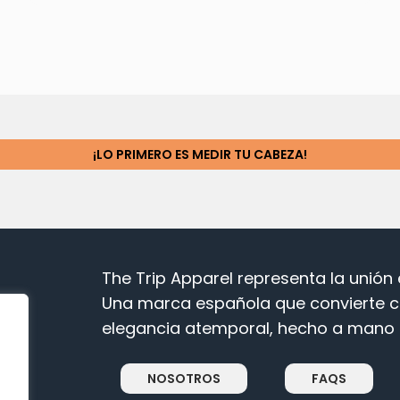
¡LO PRIMERO ES MEDIR TU CABEZA!
The Trip Apparel representa la unión e
Una marca española que convierte c
elegancia atemporal, hecho a mano c
NOSOTROS
FAQS