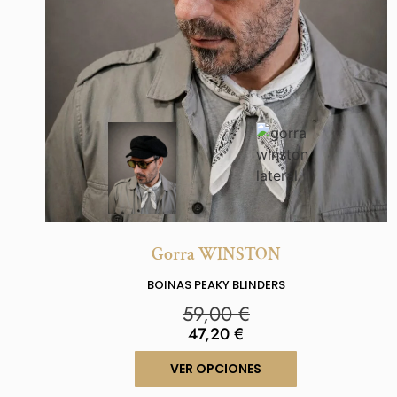
Gorra WINSTON
BOINAS PEAKY BLINDERS
59,00
€
47,20
€
VER OPCIONES