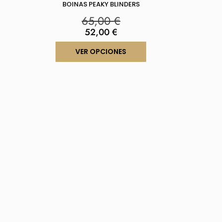
BOINAS PEAKY BLINDERS
65,00
€
52,00
€
VER OPCIONES