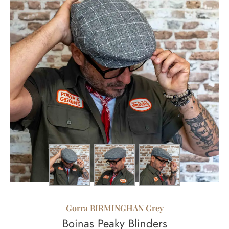
Gorra BIRMINGHAN Grey
Boinas Peaky Blinders