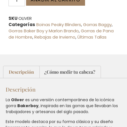
SKU
OLIVER
Categorías
Boinas Peaky Blinders
,
Gorras Baggy
,
Gorras Baker Boy y Marlon Brando
,
Gorras de Pana
de Hombre
,
Rebajas de Invierno
,
Últimas Tallas
Descripción
¿Cómo medir tu cabeza?
Descripción
La
Oliver
es una versión contemporánea de la icónica
gorra
Bakerboy
, inspirada en las gorras que llevaban los
trabajadores y artesanos del siglo pasado.
Este modelo destaca por su forma clásica y su diseño