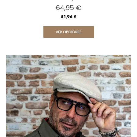
64,95
€
51,96
€
VER OPCIONES