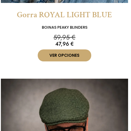
Gorra ROYAL LIGHT BLUE
BOINAS PEAKY BLINDERS
59,95
€
47,96
€
VER OPCIONES