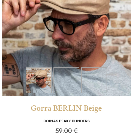
Gorra BERLIN Beige
BOINAS PEAKY BLINDERS
59,00
€