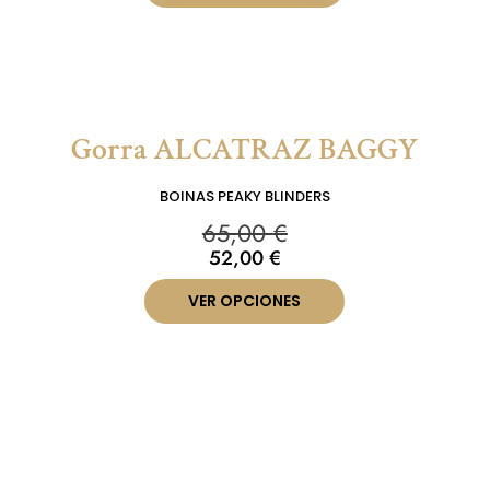
Gorra ALCATRAZ BAGGY
BOINAS PEAKY BLINDERS
65,00
€
52,00
€
VER OPCIONES