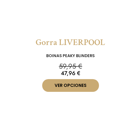
Gorra LIVERPOOL
BOINAS PEAKY BLINDERS
59,95
€
47,96
€
VER OPCIONES