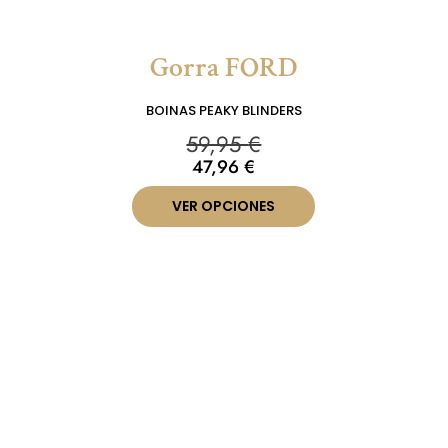
Gorra FORD
BOINAS PEAKY BLINDERS
59,95
€
47,96
€
VER OPCIONES