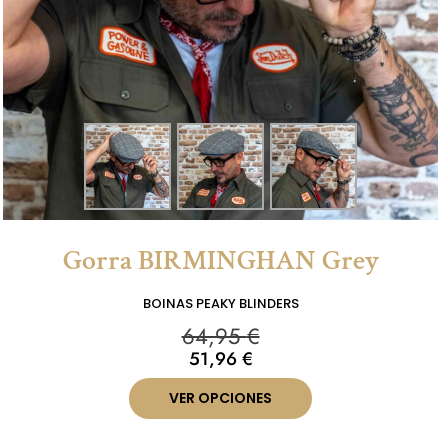
Gorra BIRMINGHAN Grey
BOINAS PEAKY BLINDERS
64,95
€
51,96
€
VER OPCIONES