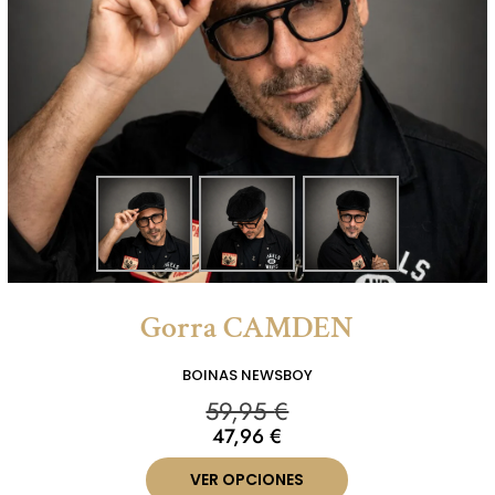
Gorra CAMDEN
BOINAS NEWSBOY
59,95
€
47,96
€
VER OPCIONES