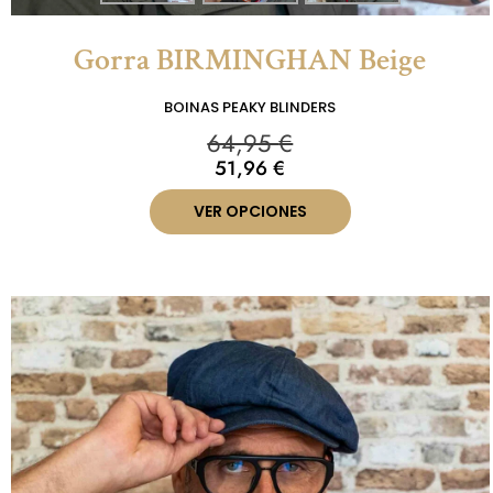
Gorra BIRMINGHAN Beige
BOINAS PEAKY BLINDERS
64,95
€
51,96
€
VER OPCIONES