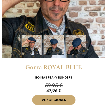
Gorra ROYAL BLUE
BOINAS PEAKY BLINDERS
59,95
€
47,96
€
VER OPCIONES