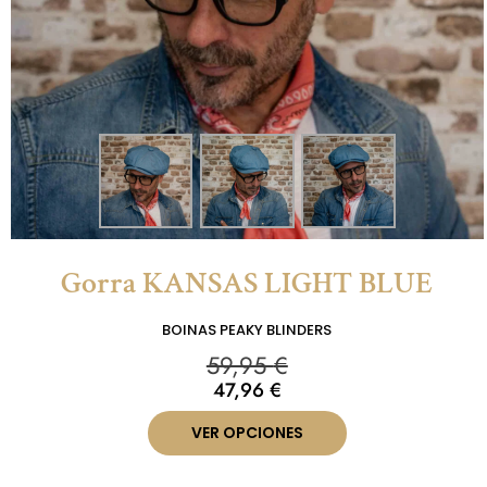
Gorra KANSAS LIGHT BLUE
BOINAS PEAKY BLINDERS
59,95
€
47,96
€
VER OPCIONES