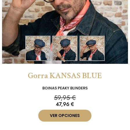
Gorra KANSAS BLUE
BOINAS PEAKY BLINDERS
59,95
€
47,96
€
VER OPCIONES