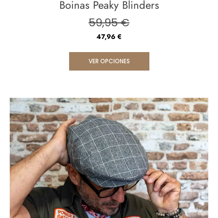
Boinas Peaky Blinders
59,95
€
47,96
€
VER OPCIONES