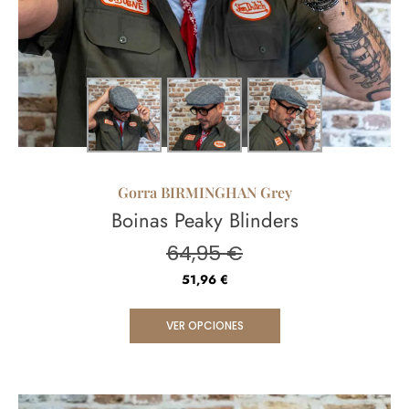
Gorra BIRMINGHAN Grey
Boinas Peaky Blinders
64,95
€
51,96
€
VER OPCIONES