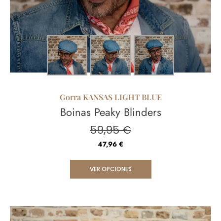
Gorra KANSAS LIGHT BLUE
Boinas Peaky Blinders
59,95
€
47,96
€
VER OPCIONES