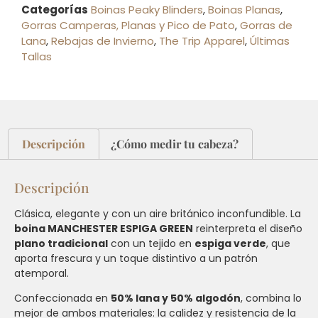
Categorías
Boinas Peaky Blinders
,
Boinas Planas
,
Gorras Camperas, Planas y Pico de Pato
,
Gorras de
Lana
,
Rebajas de Invierno
,
The Trip Apparel
,
Últimas
Tallas
Descripción
¿Cómo medir tu cabeza?
Descripción
Clásica, elegante y con un aire británico inconfundible. La
boina MANCHESTER ESPIGA GREEN
reinterpreta el diseño
plano tradicional
con un tejido en
espiga verde
, que
aporta frescura y un toque distintivo a un patrón
atemporal.
Confeccionada en
50% lana y 50% algodón
, combina lo
mejor de ambos materiales: la calidez y resistencia de la