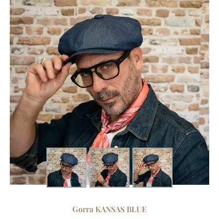
Gorra KANSAS BLUE