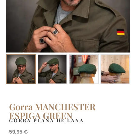
Gorra MANCHESTER
ESPIGA GREEN
GORRA PLANA DE LANA
59,95
€