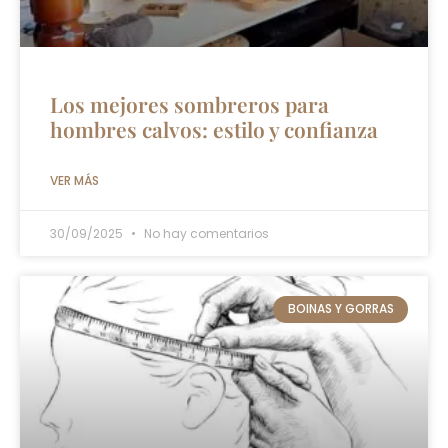
Los mejores sombreros para
hombres calvos: estilo y confianza
VER MÁS
30/09/2025
No hay comentarios
BOINAS Y GORRAS