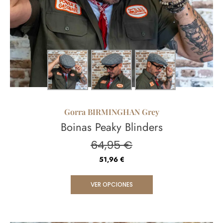
Gorra BIRMINGHAN Grey
Boinas Peaky Blinders
64,95
€
51,96
€
VER OPCIONES