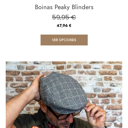
Boinas Peaky Blinders
59,95
€
47,96
€
VER OPCIONES