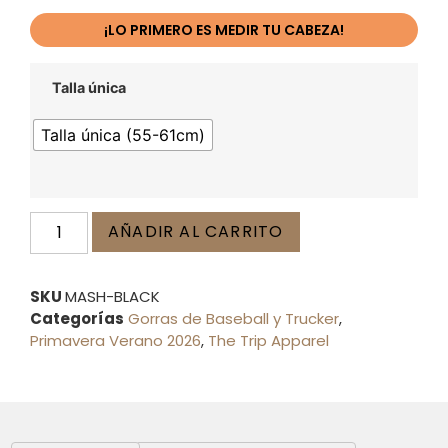
¡LO PRIMERO ES MEDIR TU CABEZA!
Talla única
Talla única (55-61cm)
AÑADIR AL CARRITO
SKU
MASH-BLACK
Categorías
Gorras de Baseball y Trucker
,
Primavera Verano 2026
,
The Trip Apparel