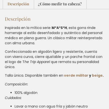
Descripción
¿Cómo medir tu cabeza?
Descripción
Inspirada en la mítica serie
M*A*S*H
, esta gorra rinde
homenaje al estilo desenfadado y auténtico del personal
médico en plena guerra. Un clásico militar reinterpretado
con alma urbana.
Confeccionada en algodón ligero y resistente, cuenta
con visera curva, cierre ajustable y un parche frontal con
el logo de T
he Trip Apparel
que remata su personalidad
única.
Talla única. Disponible también en
verde militar
y
beige
.
Composición:
100% algodón
Cuidados:
Lavar a mano con agua fría y jabón neutro