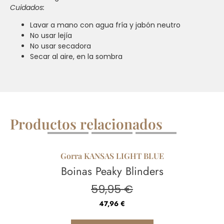
Cuidados:
Lavar a mano con agua fría y jabón neutro
No usar lejía
No usar secadora
Secar al aire, en la sombra
Productos relacionados
Gorra KANSAS LIGHT BLUE
Boinas Peaky Blinders
59,95
€
47,96
€