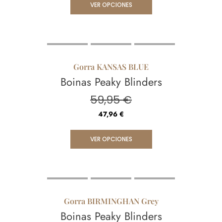
VER OPCIONES
Gorra KANSAS BLUE
Boinas Peaky Blinders
59,95
€
47,96
€
VER OPCIONES
Gorra BIRMINGHAN Grey
Boinas Peaky Blinders