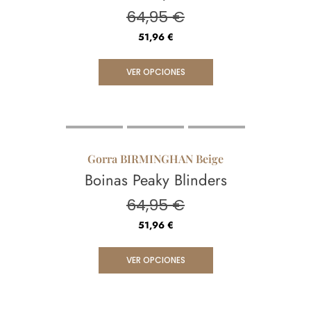
64,95
€
51,96
€
VER OPCIONES
Gorra BIRMINGHAN Beige
Boinas Peaky Blinders
64,95
€
51,96
€
VER OPCIONES