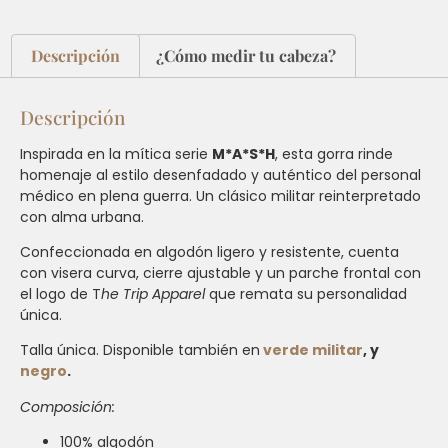
Descripción
¿Cómo medir tu cabeza?
Descripción
Inspirada en la mítica serie
M*A*S*H
, esta gorra rinde
homenaje al estilo desenfadado y auténtico del personal
médico en plena guerra. Un clásico militar reinterpretado
con alma urbana.
Confeccionada en algodón ligero y resistente, cuenta
con visera curva, cierre ajustable y un parche frontal con
el logo de T
he Trip Apparel
que remata su personalidad
única.
Talla única. Disponible también en
verde militar
, y
negro
.
Composición:
100% algodón