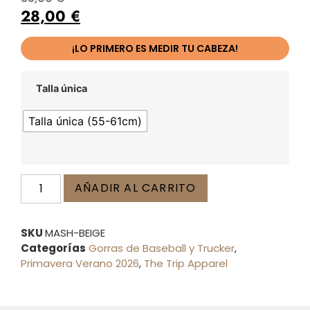
28,00
€
¡LO PRIMERO ES MEDIR TU CABEZA!
Talla única
Talla única (55-61cm)
AÑADIR AL CARRITO
SKU
MASH-BEIGE
Categorías
Gorras de Baseball y Trucker
,
Primavera Verano 2026
,
The Trip Apparel