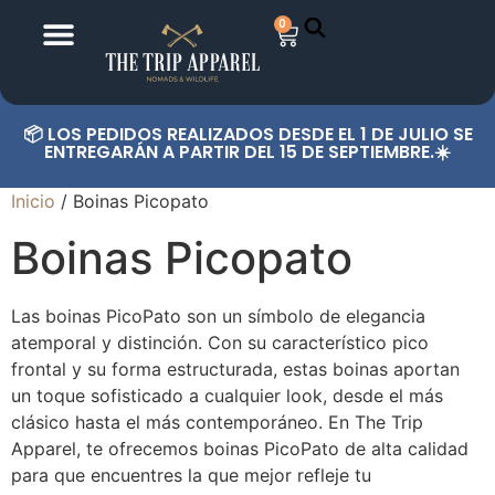
0
📦 LOS PEDIDOS REALIZADOS DESDE EL 1 DE JULIO SE
ENTREGARÁN A PARTIR DEL 15 DE SEPTIEMBRE.☀️
Inicio
/ Boinas Picopato
Boinas Picopato
Las boinas PicoPato son un símbolo de elegancia
atemporal y distinción. Con su característico pico
frontal y su forma estructurada, estas boinas aportan
un toque sofisticado a cualquier look, desde el más
clásico hasta el más contemporáneo. En The Trip
Apparel, te ofrecemos boinas PicoPato de alta calidad
para que encuentres la que mejor refleje tu